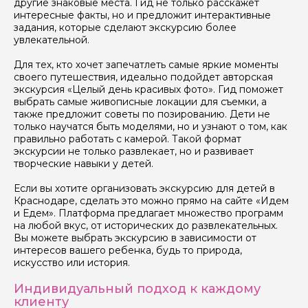
другие знаковые места. Гид не только расскажет
интересные факты, но и предложит интерактивные
задания, которые сделают экскурсию более
Я даю своё согласие на обработку персональных
увлекательной.
данных
Для тех, кто хочет запечатлеть самые яркие моменты
своего путешествия, идеально подойдет авторская
Отправить
экскурсия «Целый день красивых фото». Гид поможет
выбрать самые живописные локации для съемки, а
также предложит советы по позированию. Дети не
только научатся быть моделями, но и узнают о том, как
правильно работать с камерой. Такой формат
экскурсии не только развлекает, но и развивает
творческие навыки у детей.
Если вы хотите организовать экскурсию для детей в
Краснодаре, сделать это можно прямо на сайте «Идем
и Едем». Платформа предлагает множество программ
на любой вкус, от исторических до развлекательных.
Вы можете выбрать экскурсию в зависимости от
интересов вашего ребенка, будь то природа,
искусство или история.
Индивидуальный подход к каждому
клиенту