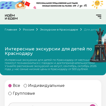
Главная
Россия
Экскурсии в Краснодаре
Для детей
Интересные экскурсии для детей по
Краснодару
Интересные экскурсии для детей по Краснодару от местных гидов
помогут познакомиться с городом и достопримечательностями.
Узнайте расписание экскурсий на август, сентябрь, октябрь 2026
года, у нас самые низкие цены в Краснодару от 500 рублей.
Все
Индивидуальные
Групповые