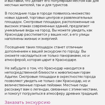
и выставки, что делает его популярным местом как для
местных жителей, так и для туристов.
В последние годы в городе появилось множество
новых зданий, торговых центров и развлекательных
площадок. Смотровые площадки, расположенные на
высоких этажах современных зданий, предлагают
Я даю своё согласие на обработку персональных
уникальные виды на город. Вы можете увидеть, как
данных
Краснодар расстилается у ваших ног, а его улицы
наполнены жизнью и энергией.
Отправить
Посещение таких площадок станет отличным
дополнением к вашей экскурсии по городу. Вы
сможете насладиться не только панорамами, но и
атмосферой, которая царит в Краснодаре.
Не забудьте о том, что Краснодар находится в
непосредственной близости к живописным горам
Адыгеи. Смотровые площадки в окрестностях города
позволяют увидеть не только сам Краснодар, но и
величественные горные пейзажи. Местные гиды
расскажут вам о легендах, связанных с этими местами,
и помогут погрузиться в атмосферу древних традиций.
Заказать экскурсию