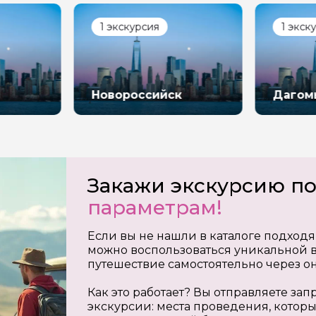
1 экскурсия
1 экск
Новороссийск
Дагом
Закажи экскурсию п
параметрам!
Если вы не нашли в каталоге подходя
можно воспользоваться уникальной в
путешествие самостоятельно через о
Как это работает? Вы отправляете з
экскурсии: места проведения, которы