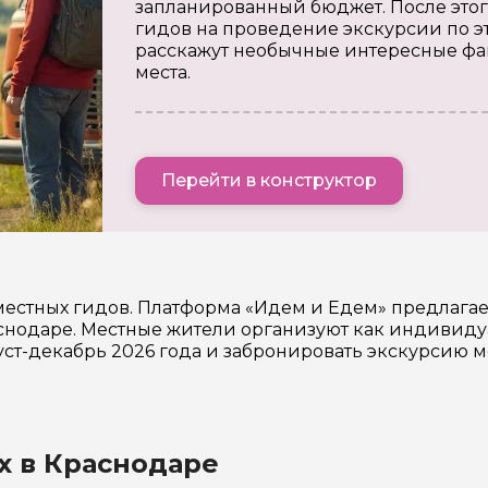
запланированный бюджет. После этог
гидов на проведение экскурсии по э
расскажут необычные интересные фа
места.
Перейти в конструктор
местных гидов. Платформа «Идем и Едем» предлага
нодаре. Местные жители организуют как индивидуа
уст-декабрь 2026 года и забронировать экскурсию 
х в Краснодаре