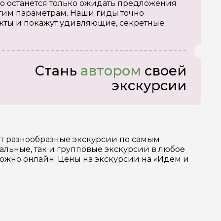
о останется только ожидать предложения
тим параметрам. Наши гиды точно
кты и покажут удивляющие, секретные
Стань
автором
своей
экскурсии
ет разнообразные экскурсии по самым
льные, так и групповые экскурсии в любое
можно онлайн. Цены на экскурсии на «Идем и