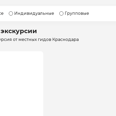
17 экскурсий
Россия
се
Индивидуальные
Групповые
 экскурсии
курсия
от местных гидов Краснодара