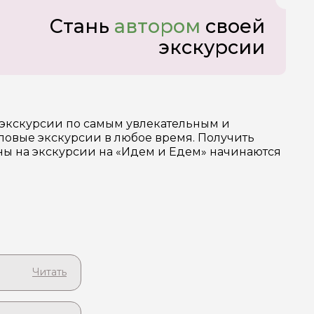
Стань
автором
своей
экскурсии
 экскурсии по самым увлекательным и
повые экскурсии в любое время. Получить
ены на экскурсии на «Идем и Едем» начинаются
его