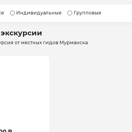
17 экскурсий
Россия
се
Индивидуальные
Групповые
 экскурсии
курсия
от местных гидов Мурманска
00 ₽