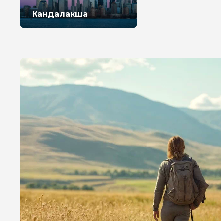
Кандалакша