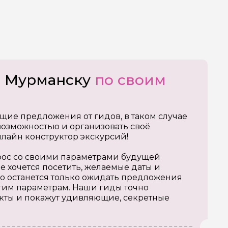
о Мурманску
по своим
щие предложения от гидов, в таком случае
озможностью и организовать своё
нлайн конструктор экскурсий!
апрос со своими параметрами будущей
е хочется посетить, желаемые даты и
о останется только ожидать предложения
тим параметрам. Наши гиды точно
кты и покажут удивляющие, секретные