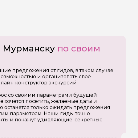
о Мурманску
по своим
щие предложения от гидов, в таком случае
озможностью и организовать своё
нлайн конструктор экскурсий!
апрос со своими параметрами будущей
е хочется посетить, желаемые даты и
о останется только ожидать предложения
тим параметрам. Наши гиды точно
кты и покажут удивляющие, секретные