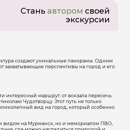
Стань
автором
своей
экскурсии
тектура создают уникальные панорамы. Одним
т захватывающие перспективы на город и его
ти интересный маршрут: от вокзала пересечь
Николаю Чудотворцу. Этот путь не только
великолепный вид на город, который особенно
ым видом на Мурманск, но и мемориалом ПВО,
тдыха, где можно насладиться природой и