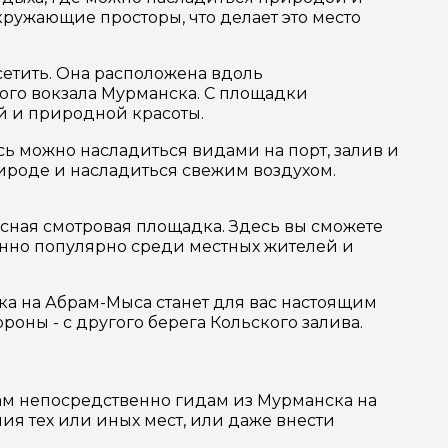
ружающие просторы, что делает это место
сетить. Она расположена вдоль
ого вокзала Мурманска. С площадки
ой и природной красоты.
ь можно насладиться видами на порт, залив и
рироде и насладиться свежим воздухом.
асная смотровая площадка. Здесь вы сможете
енно популярно среди местных жителей и
ка на Абрам-Мыса станет для вас настоящим
роны - с другого берега Кольского залива.
кам непосредственно гидам из Мурманска на
ия тех или иных мест, или даже внести