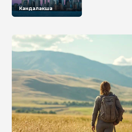
Кандалакша