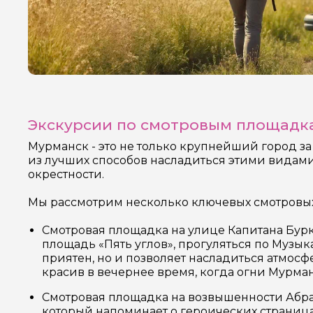
Экскурсии по смотровым площадка
Мурманск - это не только крупнейший город з
из лучших способов насладиться этими видами
окрестности.
Мы рассмотрим несколько ключевых смотровых 
Смотровая площадка на улице Капитана Бурко
площадь «Пять углов», прогуляться по Музык
приятен, но и позволяет насладиться атмос
красив в вечернее время, когда огни Мурман
Смотровая площадка на возвышенности Абрам
который напоминает о героических страница