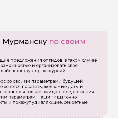
о Мурманску
по своим
щие предложения от гидов, в таком случае
озможностью и организовать своё
нлайн конструктор экскурсий!
апрос со своими параметрами будущей
е хочется посетить, желаемые даты и
о останется только ожидать предложения
тим параметрам. Наши гиды точно
кты и покажут удивляющие, секретные