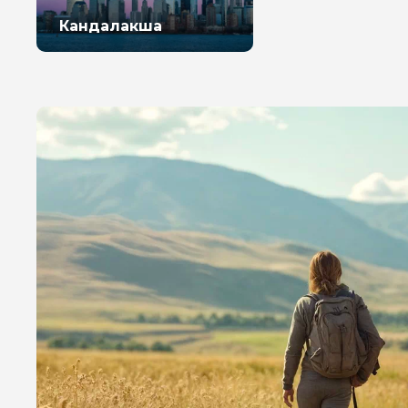
Кандалакша