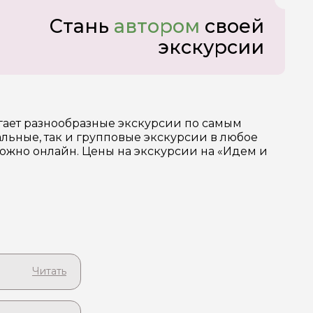
Стань
автором
своей
экскурсии
гает разнообразные экскурсии по самым
ьные, так и групповые экскурсии в любое
можно онлайн. Цены на экскурсии на «Идем и
его