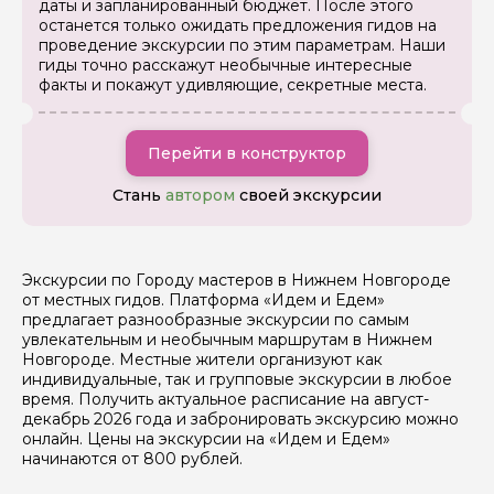
даты и запланированный бюджет. После этого
останется только ожидать предложения гидов на
Ваш номер телефона
проведение экскурсии по этим параметрам. Наши
гиды точно расскажут необычные интересные
факты и покажут удивляющие, секретные места.
Вопросы и комментарии
Если у вас есть интересующие вопросы, можете их
Перейти в конструктор
задать
Стань
автором
своей экскурсии
Экскурсии по Городу мастеров в Нижнем Новгороде
от местных гидов. Платформа «Идем и Едем»
Я даю своё согласие на обработку персональных
предлагает разнообразные экскурсии по самым
данных
увлекательным и необычным маршрутам в Нижнем
Новгороде. Местные жители организуют как
индивидуальные, так и групповые экскурсии в любое
Отправить
время. Получить актуальное расписание на август-
декабрь 2026 года и забронировать экскурсию можно
онлайн. Цены на экскурсии на «Идем и Едем»
начинаются от 800 рублей.