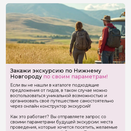
Закажи экскурсию по Нижнему
Новгороду
по своим параметрам!
Если вы не нашли в каталоге подходящие
Задайте свой вопрос гиду
предложения от гидов, в таком случае можно
воспользоваться уникальной возможностью и
организовать своё путешествие самостоятельно
Как вас зовут
через онлайн конструктор экскурсий!
Как это работает? Вы отправляете запрос со
Ваша электронная почта
своими параметрами будущей экскурсии: места
проведения, которые хочется посетить, желаемые