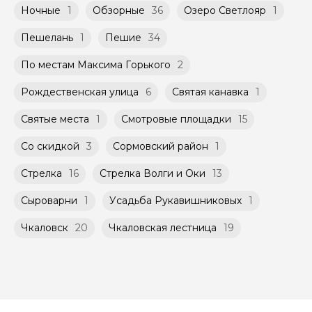
Ночные
1
Обзорные
36
Озеро Светлояр
1
Пешелань
1
Пешие
34
По местам Максима Горького
2
Рождественская улица
6
Святая канавка
1
Святые места
1
Смотровые площадки
15
Со скидкой
3
Сормовский район
1
Стрелка
16
Стрелка Волги и Оки
13
Сыроварни
1
Усадьба Рукавишниковых
1
Чкаловск
20
Чкаловская лестница
19