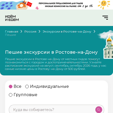
Главная
Россия
Экскурсии в Ростове-на-Дону
Пешие
Пешие экскурсии в Ростове-на-Дону
Пешие экскурсии в Ростове-на-Дону от местных гидов помогут
познакомиться с городом и достопримечательностями. Узнайте
расписание экскурсий на август, сентябрь, октябрь 2026 года, у нас
самые низкие цены в Ростову-на-Дону от 500 рублей.
Все
Индивидуальные
Групповые