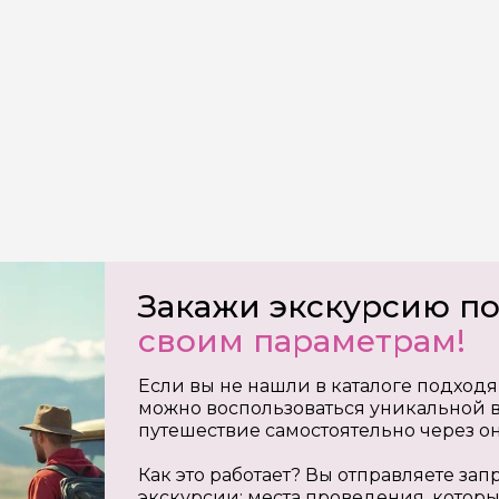
на обработку
х
Закажи экскурсию п
своим параметрам!
Если вы не нашли в каталоге подходя
можно воспользоваться уникальной в
путешествие самостоятельно через о
Как это работает? Вы отправляете з
экскурсии: места проведения, которы