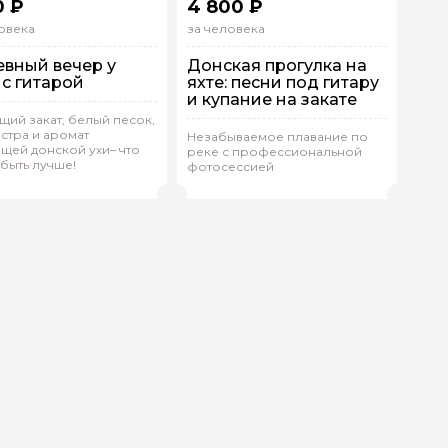
0 ₽
4 800 ₽
овека
за человека
вный вечер у
Донская прогулка на
 с гитарой
яхте: песни под гитару
и купание на закате
ий закат, белый песок,
стра и аромат
Незабываемое плавание по
упповая
На машине
Групповая
Другой
щей донской ухи– что
реке с профессиональной
быть лучше!
фотосессией
ис.М 655
(
0)
Денис.М 655
(
0)
Рейтинг гида
Рейтинг гида
ой вопрос гиду
Ваша электронная почта
Ваш ном
нтарии
ересующие вопросы, можете их задать