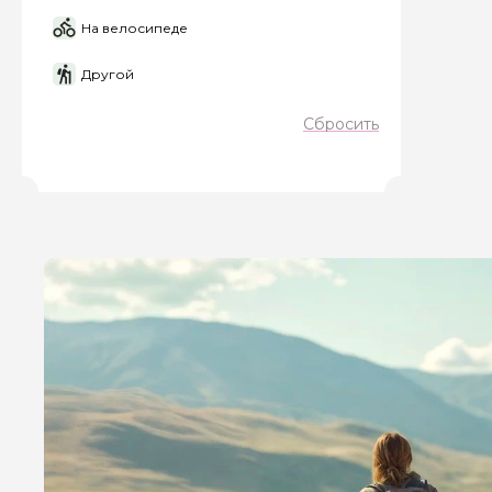
На велосипеде
Другой
Я даю своё согласие 
персональных данны
Сбросить
Отправить