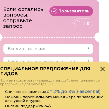
Если остались
Пользователь
вопросы,
отправьте
Гид
запрос
СПЕЦИАЛЬНОЕ ПРЕДЛОЖЕНИЕ ДЛЯ
ГИДОВ
Если вы гид или организация, для вас действует уникальное
предложение для регистрации!
от 2% до 9%(навсегда!)
Сниженная комиссия
Помощь персонального менеджера по заведению
экскурсий и туров.
Онлайн поддержка 24/7.
Прикрепить файл