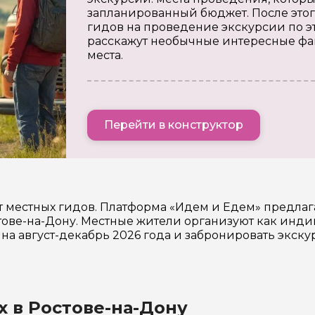
запланированный бюджет. После этог
гидов на проведение экскурсии по э
расскажут необычные интересные фа
места.
Перейти в конструктор
т местных гидов. Платформа «Идем и Едем» предла
ве-на-Дону. Местные жители организуют как индив
на август-декабрь 2026 года и забронировать экск
х в Ростове-на-Дону