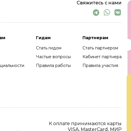
Свяжитесь с нами
ам
Гидам
Партнерам
Стать гидом
Стать партнером
Частые вопросы
Кабинет партнера
циальности
Правила работы
Правила участия
К оплате принимаются карты
VISA, MasterCard, МИР