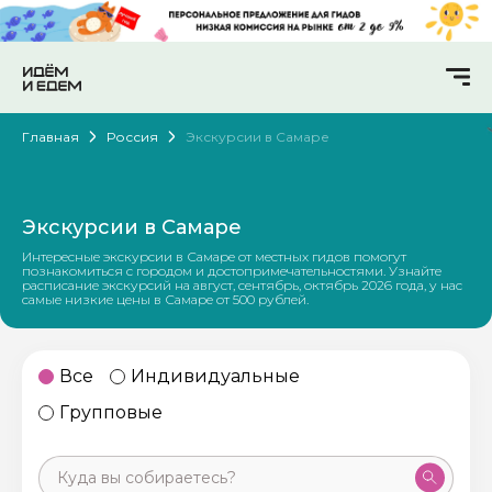
Главная
Россия
Экскурсии в Самаре
Экскурсии в Самаре
Интересные экскурсии в Самаре от местных гидов помогут
познакомиться с городом и достопримечательностями. Узнайте
расписание экскурсий на август, сентябрь, октябрь 2026 года, у нас
самые низкие цены в Самаре от 500 рублей.
Все
Индивидуальные
Групповые