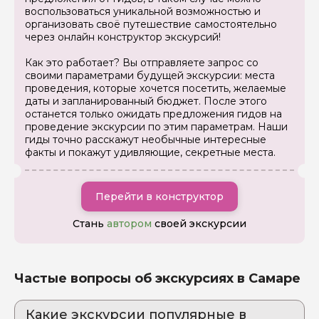
задать
воспользоваться уникальной возможностью и
организовать своё путешествие самостоятельно
через онлайн конструктор экскурсий!
Как это работает? Вы отправляете запрос со
своими параметрами будущей экскурсии: места
проведения, которые хочется посетить, желаемые
даты и запланированный бюджет. После этого
Я даю своё согласие на обработку персональных
останется только ожидать предложения гидов на
данных
проведение экскурсии по этим параметрам. Наши
гиды точно расскажут необычные интересные
Отправить
факты и покажут удивляющие, секретные места.
Перейти в конструктор
Стань
автором
своей экскурсии
Частые вопросы об экскурсиях в Самаре
Какие экскурсии популярные в