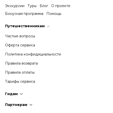
Экскурсии
Туры
Блог
О проекте
Бонусная программа
Помощь
Путешественникам
Частые вопросы
Оферта сервиса
Политика конфидициальности
Правила возврата
Правила оплаты
Тарифы сервиса
Гидам
Стать гидом
Партнерам
Частые вопросы
Стать партнером