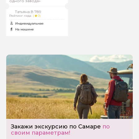
одного завода»
Татьяна.В 789
Рейтинг гида
(
0)
Индивидуальная
На машине
Закажи экскурсию по Самаре
по
своим параметрам!