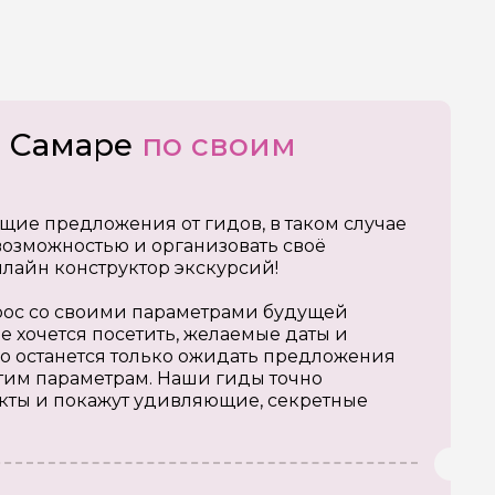
о Самаре
по своим
щие предложения от гидов, в таком случае
озможностью и организовать своё
нлайн конструктор экскурсий!
апрос со своими параметрами будущей
е хочется посетить, желаемые даты и
о останется только ожидать предложения
тим параметрам. Наши гиды точно
кты и покажут удивляющие, секретные