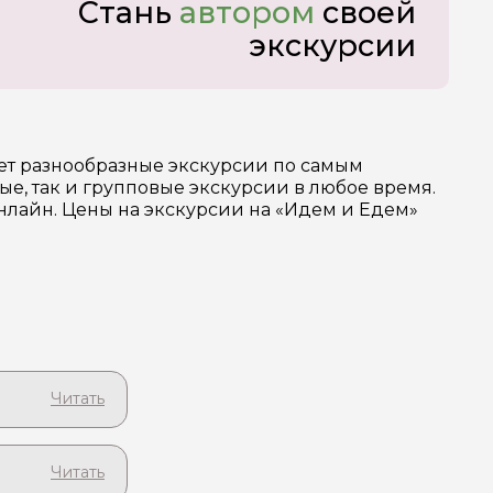
Стань
автором
своей
экскурсии
ает разнообразные экскурсии по самым
, так и групповые экскурсии в любое время.
нлайн. Цены на экскурсии на «Идем и Едем»
вского