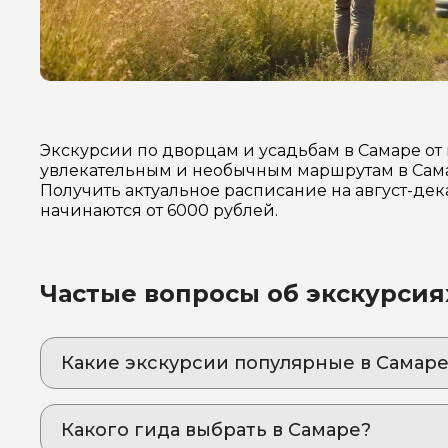
Экскурсии по дворцам и усадьбам в Самаре от
увлекательным и необычным маршрутам в Самар
Получить актуальное расписание на август-де
начинаются от 6000 рублей.
Частые вопросы об экскурсия
Какие экскурсии популярные в Самаре
1. Добавь в друзья Самару!
Русский Чикаго и Иерусалим на Волге: город
Какого гида выбрать в Самаре?