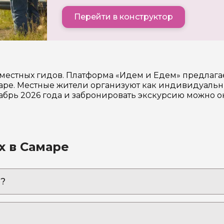
Перейти в конструктор
 местных гидов. Платформа «Идем и Едем» предлаг
е. Местные жители организуют как индивидуальные
кабрь 2026 года и забронировать экскурсию можно о
х в Самаре
?
, который разочаровал Горького, но восхитил Чайко