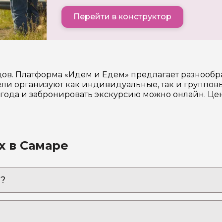
Перейти в конструктор
идов. Платформа «Идем и Едем» предлагает разнооб
и организуют как индивидуальные, так и групповы
6 года и забронировать экскурсию можно онлайн. Ц
х в Самаре
?
или как всё начиналось
ого города!