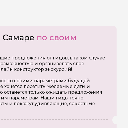
о Самаре
по своим
щие предложения от гидов, в таком случае
озможностью и организовать своё
нлайн конструктор экскурсий!
апрос со своими параметрами будущей
е хочется посетить, желаемые даты и
о останется только ожидать предложения
тим параметрам. Наши гиды точно
кты и покажут удивляющие, секретные