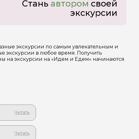
Стань
автором
своей
экскурсии
разные экскурсии по самым увлекательным и
е экскурсии в любое время. Получить
ены на экскурсии на «Идем и Едем» начинаются