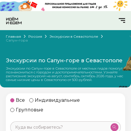
Главная
Россия
Экскурсии в Севастополе
Сапун-гора
Экскурсии по Сапун-горе в Севастополе
Экскурсии по Сапун-горе в Севастополе от местных гидов помогут
познакомиться с городом и достопримечательностями. Узнайте
расписание экскурсий на август, сентябрь, октябрь 2026 года, у нас
самые низкие цены в Севастополю от 500 рублей.
Все
Индивидуальные
Групповые