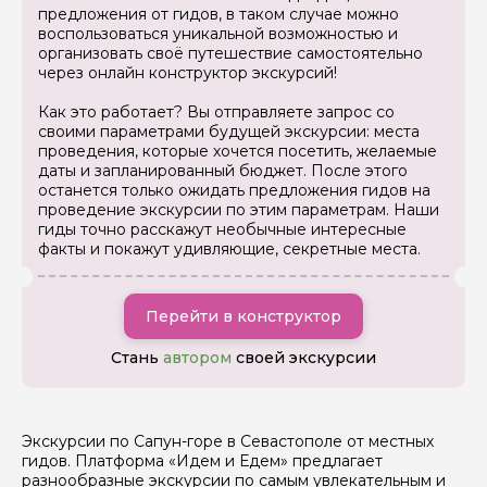
предложения от гидов, в таком случае можно
воспользоваться уникальной возможностью и
организовать своё путешествие самостоятельно
через онлайн конструктор экскурсий!
Задайте свой вопрос гиду
Как это работает? Вы отправляете запрос со
своими параметрами будущей экскурсии: места
Как вас зовут
проведения, которые хочется посетить, желаемые
даты и запланированный бюджет. После этого
останется только ожидать предложения гидов на
проведение экскурсии по этим параметрам. Наши
Ваша электронная почта
гиды точно расскажут необычные интересные
факты и покажут удивляющие, секретные места.
Ваш номер телефона
Перейти в конструктор
Стань
автором
своей экскурсии
Вопросы и комментарии
Если у вас есть интересующие вопросы, можете их
задать
Экскурсии по Сапун-горе в Севастополе от местных
гидов. Платформа «Идем и Едем» предлагает
разнообразные экскурсии по самым увлекательным и