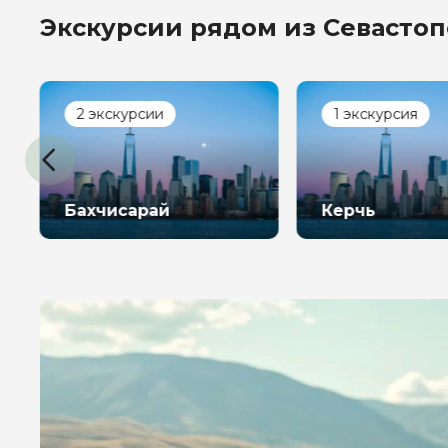
Экскурсии рядом из Севасто
2 экскурсии
1 экскурсия
Бахчисарай
Керчь