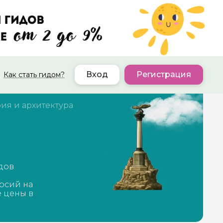
Вход
Регистрация
Как стать гидом?
ия и архитектура
дов
рсий на
е цены в