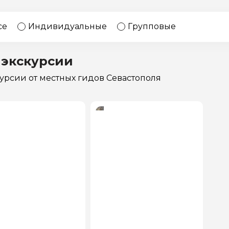
17 экскурсий
Россия
се
Индивидуальные
Групповые
 экскурсии
курсии
от местных гидов Севастополя