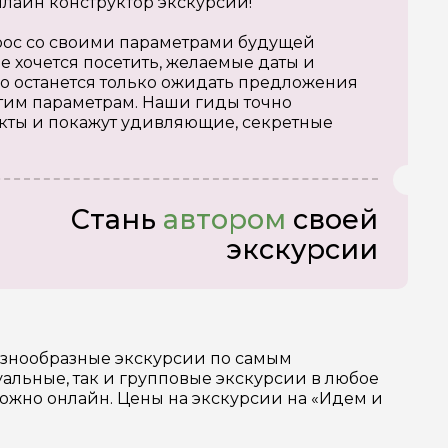
нлайн конструктор экскурсий!
апрос со своими параметрами будущей
е хочется посетить, желаемые даты и
о останется только ожидать предложения
тим параметрам. Наши гиды точно
кты и покажут удивляющие, секретные
Стань
автором
своей
экскурсии
разнообразные экскурсии по самым
льные, так и групповые экскурсии в любое
можно онлайн. Цены на экскурсии на «Идем и