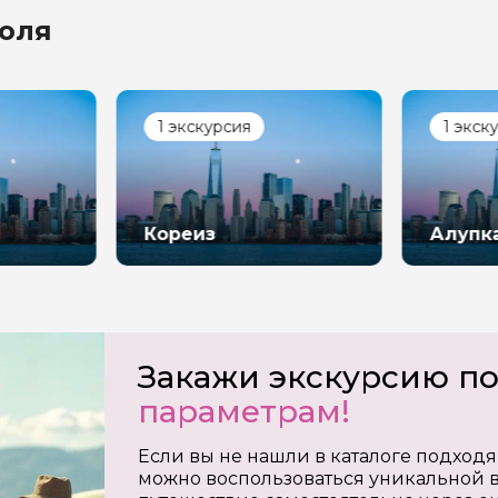
поля
1 экскурсия
1 экск
Кореиз
Алупк
Закажи экскурсию п
параметрам!
Если вы не нашли в каталоге подходя
можно воспользоваться уникальной в