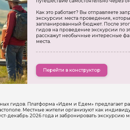
путешествие самостоятельно через о
Как это работает? Вы отправляете з
экскурсии: места проведения, которы
запланированный бюджет. После этог
гидов на проведение экскурсии по э
расскажут необычные интересные фа
места.
Перейти в конструктор
тных гидов. Платформа «Идем и Едем» предлагает 
стополе. Местные жители организуют как индивидуа
уст-декабрь 2026 года и забронировать экскурсию 