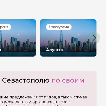
урсия
1 экскурсия
а
Алушта
о Севастополю
по своим
щие предложения от гидов, в таком случае
озможностью и организовать своё