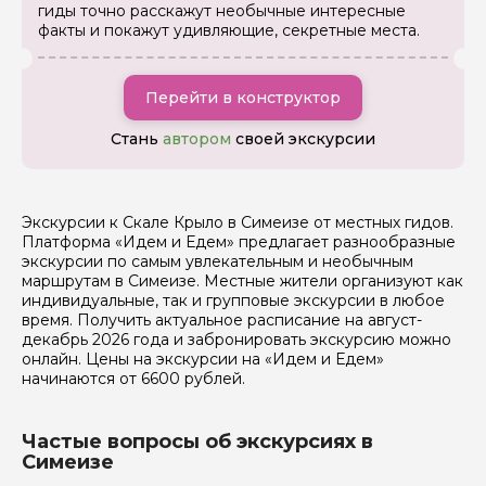
гиды точно расскажут необычные интересные
факты и покажут удивляющие, секретные места.
Я даю своё согласие на обработку персональных
данных
Перейти в конструктор
Отправить
Стань
автором
своей экскурсии
Экскурсии к Скале Крыло в Симеизе от местных гидов.
Платформа «Идем и Едем» предлагает разнообразные
экскурсии по самым увлекательным и необычным
маршрутам в Симеизе. Местные жители организуют как
индивидуальные, так и групповые экскурсии в любое
время. Получить актуальное расписание на август-
декабрь 2026 года и забронировать экскурсию можно
онлайн. Цены на экскурсии на «Идем и Едем»
начинаются от 6600 рублей.
Частые вопросы об экскурсиях в
Симеизе