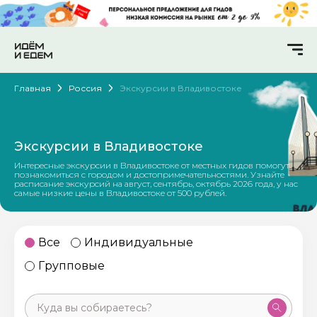
Главная
Россия
Экскурсии в Владивостоке
Экскурсии в Владивостоке
Интересные экскурсии в Владивостоке от местных гидов помогут
познакомиться с городом и достопримечательностями. Узнайте
расписание экскурсий на август, сентябрь, октябрь 2026 года, у нас
самые низкие цены в Владивостоке от 500 рублей.
Все
Индивидуальные
Групповые