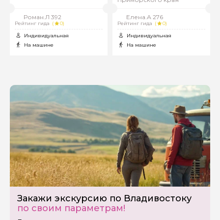
Роман.Л 392
Елена.А 276
Рейтинг гида
(
0)
Рейтинг гида
(
0)
Индивидуальная
Индивидуальная
На машине
На машине
Закажи экскурсию по Владивостоку
по своим параметрам!