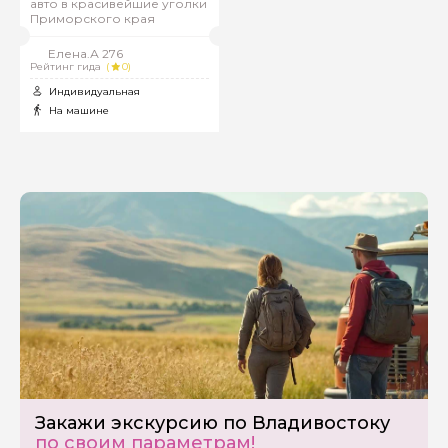
авто в красивейшие уголки
Приморского края
Елена.А 276
Рейтинг гида
(
0)
Индивидуальная
На машине
Закажи экскурсию по Владивостоку
по своим параметрам!