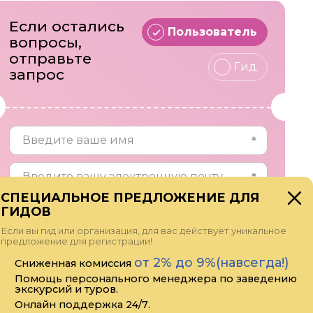
Если остались
Пользователь
вопросы,
отправьте
Гид
запрос
СПЕЦИАЛЬНОЕ ПРЕДЛОЖЕНИЕ ДЛЯ
ГИДОВ
Если вы гид или организация, для вас действует уникальное
предложение для регистрации!
от 2% до 9%(навсегда!)
Сниженная комиссия
Помощь персонального менеджера по заведению
экскурсий и туров.
Онлайн поддержка 24/7.
Прикрепить файл