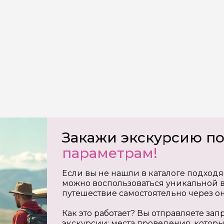
на обработку
х
Закажи экскурсию п
параметрам!
Если вы не нашли в каталоге подходя
можно воспользоваться уникальной в
путешествие самостоятельно через о
Как это работает? Вы отправляете з
экскурсии: места проведения, которы