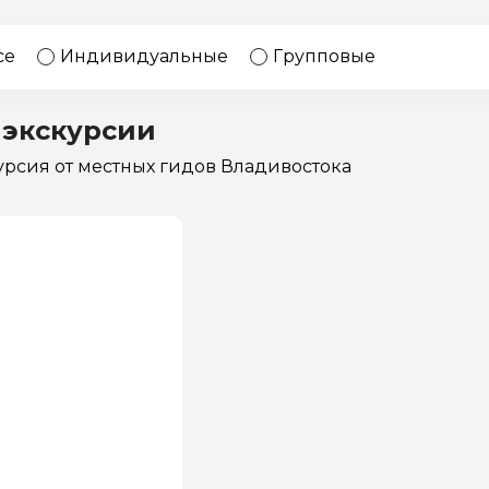
17 экскурсий
Россия
се
Индивидуальные
Групповые
 экскурсии
курсия
от местных гидов Владивостока