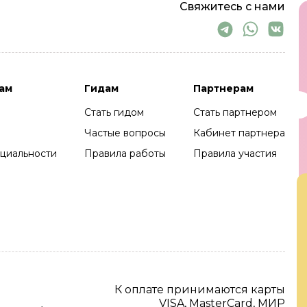
Свяжитесь с нами
ам
Гидам
Партнерам
Стать гидом
Стать партнером
Частые вопросы
Кабинет партнера
циальности
Правила работы
Правила участия
К оплате принимаются карты
VISA, MasterCard, МИР