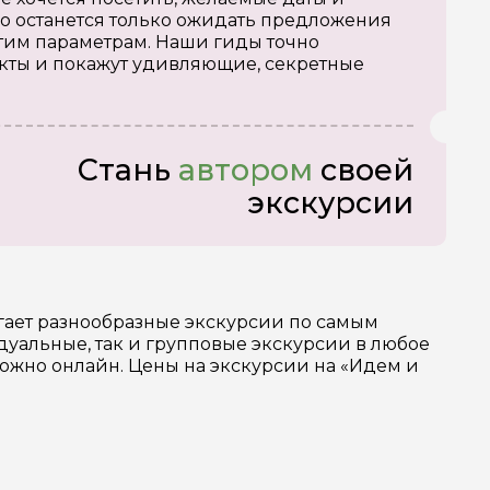
о останется только ожидать предложения
тим параметрам. Наши гиды точно
кты и покажут удивляющие, секретные
Стань
автором
своей
экскурсии
гает разнообразные экскурсии по самым
уальные, так и групповые экскурсии в любое
можно онлайн. Цены на экскурсии на «Идем и