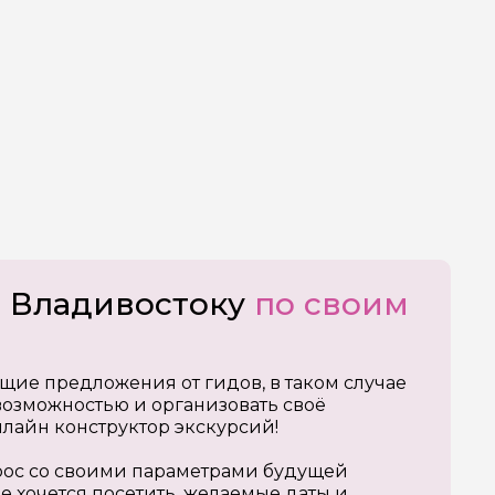
о Владивостоку
по своим
щие предложения от гидов, в таком случае
озможностью и организовать своё
нлайн конструктор экскурсий!
апрос со своими параметрами будущей
е хочется посетить, желаемые даты и