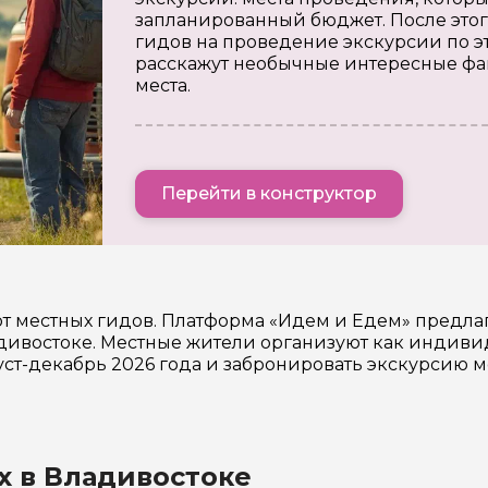
запланированный бюджет. После этог
гидов на проведение экскурсии по э
расскажут необычные интересные фа
места.
Перейти в конструктор
от местных гидов. Платформа «Идем и Едем» предла
ивостоке. Местные жители организуют как индивид
уст-декабрь 2026 года и забронировать экскурсию 
х в Владивостоке