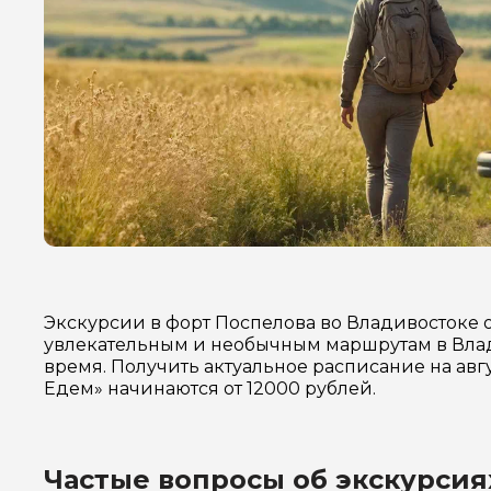
Экскурсии в форт Поспелова во Владивостоке 
увлекательным и необычным маршрутам в Влад
время. Получить актуальное расписание на авг
Едем» начинаются от 12000 рублей.
Частые вопросы об экскурсия