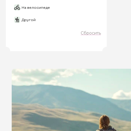
На велосипеде
Другой
Я даю своё согласие 
персональных данны
Сбросить
Отправить