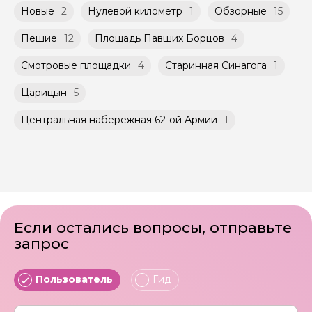
Новые
2
Нулевой километр
1
Обзорные
15
Пешие
12
Площадь Павших Борцов
4
Смотровые площадки
4
Старинная Синагога
1
Царицын
5
Центральная набережная 62-ой Армии
1
Если остались вопросы, отправьте
запрос
Пользователь
Гид