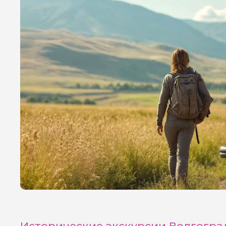
Исторические экскурсии Волгогра