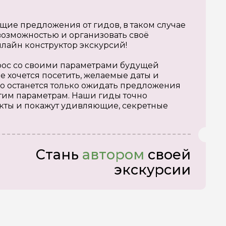
щие предложения от гидов, в таком случае
озможностью и организовать своё
нлайн конструктор экскурсий!
апрос со своими параметрами будущей
е хочется посетить, желаемые даты и
о останется только ожидать предложения
тим параметрам. Наши гиды точно
кты и покажут удивляющие, секретные
Стань
автором
своей
экскурсии