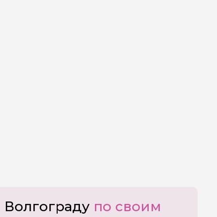
о Волгограду
по своим