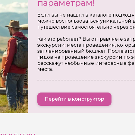
параметрам!
Если вы не нашли в каталоге подходя
можно воспользоваться уникальной в
путешествие самостоятельно через о
Как это работает? Вы отправляете з
экскурсии: места проведения, которы
запланированный бюджет. После этог
гидов на проведение экскурсии по э
расскажут необычные интересные фа
места.
Перейти в конструктор
да с гидом