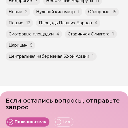
Недорогие
7
Необычные маршруты
11
Новые
2
Нулевой километр
1
Обзорные
15
Пешие
12
Площадь Павших Борцов
4
Смотровые площадки
4
Старинная Синагога
1
Царицын
5
Центральная набережная 62-ой Армии
1
Если остались вопросы, отправьте
запрос
Пользователь
Гид