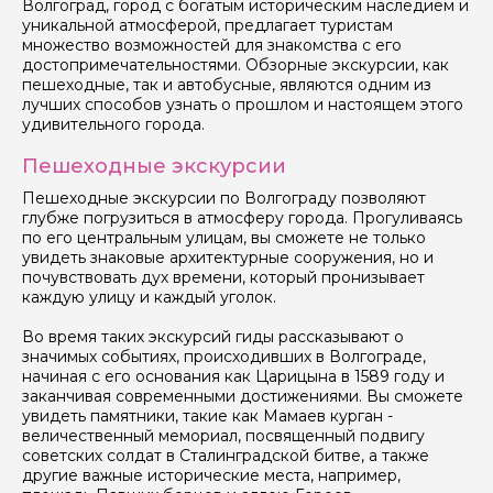
Волгоград, город с богатым историческим наследием и
уникальной атмосферой, предлагает туристам
множество возможностей для знакомства с его
достопримечательностями. Обзорные экскурсии, как
пешеходные, так и автобусные, являются одним из
лучших способов узнать о прошлом и настоящем этого
удивительного города.
Пешеходные экскурсии
Пешеходные экскурсии по Волгограду позволяют
глубже погрузиться в атмосферу города. Прогуливаясь
по его центральным улицам, вы сможете не только
увидеть знаковые архитектурные сооружения, но и
почувствовать дух времени, который пронизывает
каждую улицу и каждый уголок.
Во время таких экскурсий гиды рассказывают о
значимых событиях, происходивших в Волгограде,
начиная с его основания как Царицына в 1589 году и
заканчивая современными достижениями. Вы сможете
увидеть памятники, такие как Мамаев курган -
величественный мемориал, посвященный подвигу
советских солдат в Сталинградской битве, а также
другие важные исторические места, например,