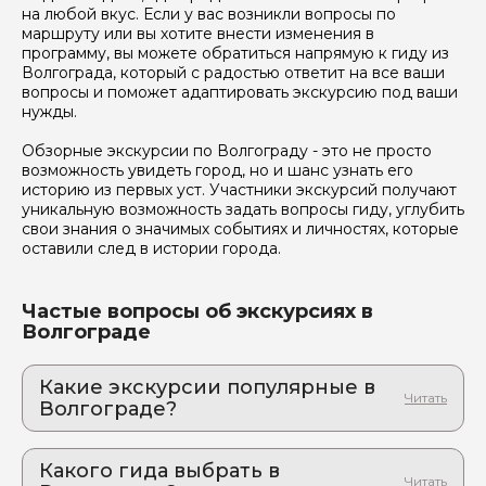
на любой вкус. Если у вас возникли вопросы по
маршруту или вы хотите внести изменения в
программу, вы можете обратиться напрямую к гиду из
Волгограда, который с радостью ответит на все ваши
вопросы и поможет адаптировать экскурсию под ваши
нужды.
Обзорные экскурсии по Волгограду - это не просто
возможность увидеть город, но и шанс узнать его
историю из первых уст. Участники экскурсий получают
уникальную возможность задать вопросы гиду, углубить
свои знания о значимых событиях и личностях, которые
оставили след в истории города.
Частые вопросы об экскурсиях в
Волгограде
Какие экскурсии популярные в
Волгограде?
1. Авторская экскурсия: культурное
наследие Царицына-Сталинграда-
Какого гида выбрать в
Волгограда