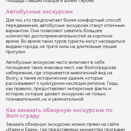
площадь Павших борцов и аллею Героев.
Автобусные экскурсии
Для тех, кто предпочитает более комфортный способ
передвижения, автобусные экскурсии станут отличным
вариантом. Они позволяют охватить большее
количество достопримечательностей за короткое
время. Во время таких туров туристы могут насладиться
видами города, не тратя силы на длительные пешие
прогулки.
Автобусные экскурсии часто включают в себя
посещение таких знаковых мест, как Волгоградская
набережная, где открывается живописный вид на
Волгу, а также исторические здания, которые
рассказывают о культурном наследии региона. Гиды,
как правило, предоставляют интересные факты и
истории, которые делают экскурсию не только
познавательной, но и увлекательной.
Как заказать обзорную экскурсию по
Волгограду
Заказать обзорную экскурсию можно прямо на сайте
«Идем и Едем», где представлено множество программ