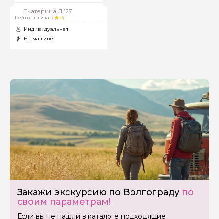
данных
Екатерина.Л 127
Рейтинг гида
(
0)
Отправить
Индивидуальная
На машине
Закажи экскурсию по Волгограду
по
своим параметрам!
Если вы не нашли в каталоге подходящие