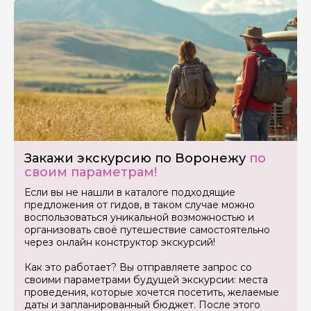
Закажи экскурсию по Воронежу
по
своим параметрам!
Если вы не нашли в каталоге подходящие
предложения от гидов, в таком случае можно
Задайте свой вопрос гиду
воспользоваться уникальной возможностью и
организовать своё путешествие самостоятельно
Как вас зовут
через онлайн конструктор экскурсий!
Как это работает? Вы отправляете запрос со
своими параметрами будущей экскурсии: места
Ваша электронная почта
проведения, которые хочется посетить, желаемые
даты и запланированный бюджет. После этого