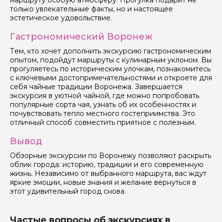
маршруту особую атмосферу. Прогулка подарит не
только увлекательные факты, но и настоящее
эстетическое удовольствие.
Гастрономический Воронеж
Тем, кто хочет дополнить экскурсию гастрономическим
опытом, подойдут маршруты с кулинарным уклоном. Вы
прогуляетесь по историческим улочкам, познакомитесь
с ключевыми достопримечательностями и откроете для
себя чайные традиции Воронежа. Завершается
экскурсия в уютной чайной, где можно попробовать
популярные сорта чая, узнать об их особенностях и
почувствовать тепло местного гостеприимства. Это
отличный способ совместить приятное с полезным.
Вывод
Обзорные экскурсии по Воронежу позволяют раскрыть
облик города: историю, традиции и его современную
жизнь. Независимо от выбранного маршрута, вас ждут
яркие эмоции, новые знания и желание вернуться в
этот удивительный город снова.
Частые вопросы об экскурсиях в