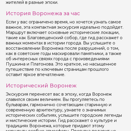
жителей в разные эпохи.
История Воронежа за час
Если у вас ограничено время, но хочется узнать самое
важное, эта компактная экскурсия идеально подойдет.
Маршрут включает основные исторические локации,
такие как Благовещенский собор, где гид расскажет о
важных моментах в истории города. Вы услышите о
восстановлении Воронежа после разрушений, о том,
как в советские годы маскировали памятники, а также
об интересных связях города с произведениями
Пушкина и Платонова. Это краткое, но насыщенное
путешествие по ключевым страницам прошлого
оставит яркое впечатление.
Исторический Воронеж
Экскурсия перенесет вас в эпоху, когда Воронеж
славился своим величием. Вы прогуляетесь по
бульварам, гармонично сочетающим старинную и
современную архитектуру, узнаете о значимых
исторических событиях, услышите городские легенды
и мистические истории. Гид расскажет о культуре и
традициях Воронежа, которые придают этому