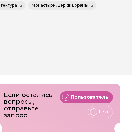
итектура
2
Монастыри, церкви, храмы
2
Если остались
Пользователь
вопросы,
отправьте
Гид
запрос