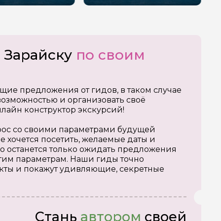
о Зарайску
по своим
щие предложения от гидов, в таком случае
озможностью и организовать своё
нлайн конструктор экскурсий!
апрос со своими параметрами будущей
е хочется посетить, желаемые даты и
о останется только ожидать предложения
тим параметрам. Наши гиды точно
кты и покажут удивляющие, секретные
Стань
автором
своей