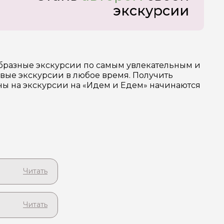
экскурсии
образные экскурсии по самым увлекательным и
вые экскурсии в любое время. Получить
ены на экскурсии на «Идем и Едем» начинаются