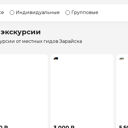
17 экскурсий
Россия
се
Индивидуальные
Групповые
 экскурсии
курсии
от местных гидов Зарайска
0 ₽
3 000 ₽
5 5