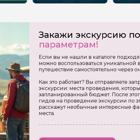
Закажи экскурсию п
параметрам!
Если вы не нашли в каталоге подходя
можно воспользоваться уникальной в
путешествие самостоятельно через о
Как это работает? Вы отправляете з
экскурсии: места проведения, которы
запланированный бюджет. После этог
гидов на проведение экскурсии по э
расскажут необычные интересные фа
места.