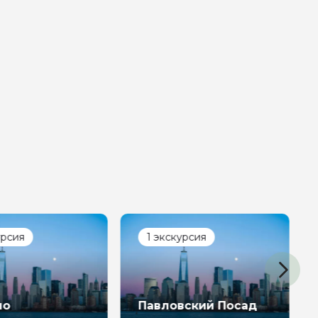
урсия
1 экскурсия
но
Павловский Посад