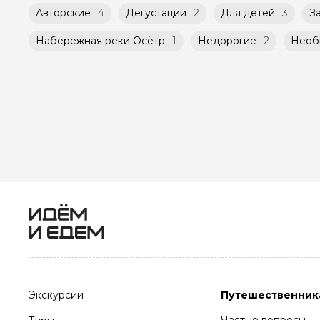
Авторские
4
Дегустации
2
Для детей
3
З
Набережная реки Осётр
1
Недорогие
2
Необ
Экскурсии
Путешественник
Частые вопросы