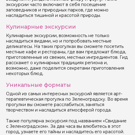
экскурсии часто включают в себя посещение
заповедников и природных парков, где можно
насладиться тишиной и красотой природы.
Кулинарные экскурсии
Кулинарные экскурсии, возможность не только
насладиться видами, но и попробовать местные
деликатесы. На таких прогулках вы сможете посетить
местные кафе и рестораны, где вам предложат блюда,
приготовленные из свежих, местных ингредиентов. Гид
расскажет о кулинарных традициях региона и,
возможно, даже поделится секретами приготовления
некоторых блюд.
Уникальные форматы
Одной из самых интересных экскурсий является арт-
терапевтическая прогулка по Зеленоградску. Во время
прогулки вы сможете расслабиться, заняться
творчеством и насладиться атмосферой города.
Также популярна экскурсия под названием «Свидание
с Зеленоградском». За два часа вы влюбитесь в этот
город, узнаете его тайны и насладитесь его красотой.