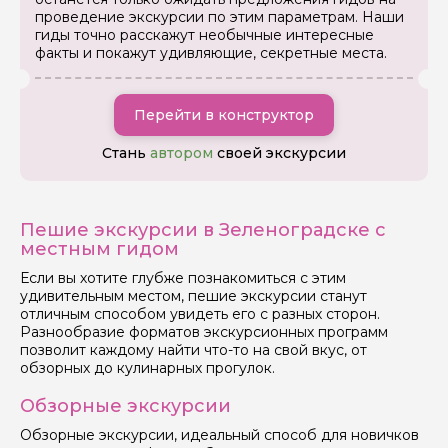
проведение экскурсии по этим параметрам. Наши
гиды точно расскажут необычные интересные
факты и покажут удивляющие, секретные места.
Перейти в конструктор
Стань
автором
своей экскурсии
Пешие экскурсии в Зеленоградске с
местным гидом
Если вы хотите глубже познакомиться с этим
удивительным местом, пешие экскурсии станут
отличным способом увидеть его с разных сторон.
Задайте свой вопрос гиду
Разнообразие форматов экскурсионных программ
позволит каждому найти что-то на свой вкус, от
Как вас зовут
обзорных до кулинарных прогулок.
Обзорные экскурсии
Ваша электронная почта
Обзорные экскурсии, идеальный способ для новичков