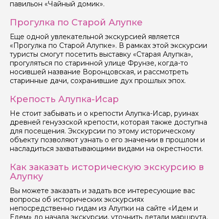
павильон «Чайный домик».
Прогулка по Старой Алупке
Еще одной увлекательной экскурсией является
«Прогулка по Старой Алупке». В рамках этой экскурсии
туристы смогут посетить выставку «Старая Алупка»,
прогуляться по старинной улице Фрунзе, когда-то
носившей название Воронцовская, и рассмотреть
старинные дачи, сохранившие дух прошлых эпох.
Крепость Алупка-Исар
Не стоит забывать и о крепости Алупка-Исар, руинах
древней генуэзской крепости, которая также доступна
для посещения. Экскурсии по этому историческому
объекту позволяют узнать о его значении в прошлом и
насладиться захватывающими видами на окрестности.
Как заказать историческую экскурсию в
Алупку
Вы можете заказать и задать все интересующие вас
вопросы об исторических экскурсиях
непосредственно гидам из Алупки на сайте «Идем и
Едем» до начала экскурсии, уточнить детали маршрута,