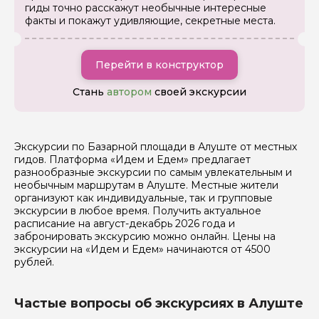
гиды точно расскажут необычные интересные
факты и покажут удивляющие, секретные места.
Я даю своё согласие на обработку персональных
данных
Перейти в конструктор
Стань
автором
своей экскурсии
Отправить
Экскурсии по Базарной площади в Алуште от местных
гидов. Платформа «Идем и Едем» предлагает
разнообразные экскурсии по самым увлекательным и
необычным маршрутам в Алуште. Местные жители
организуют как индивидуальные, так и групповые
экскурсии в любое время. Получить актуальное
расписание на август-декабрь 2026 года и
забронировать экскурсию можно онлайн. Цены на
экскурсии на «Идем и Едем» начинаются от 4500
рублей.
Частые вопросы об экскурсиях в Алуште