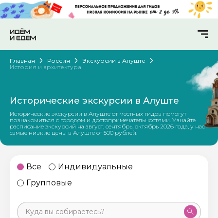
Главная
Россия
Экскурсии в Алуште
История и архитектура
Исторические экскурсии в Алуште
Исторические экскурсии в Алуште от местных гидов помогут
познакомиться с городом и достопримечательностями. Узнайте
расписание экскурсий на август, сентябрь, октябрь 2026 года, у нас
самые низкие цены в Алуште от 500 рублей.
Все
Индивидуальные
Групповые