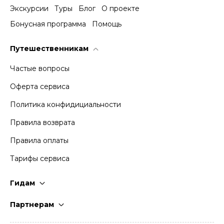
Экскурсии
Туры
Блог
О проекте
Бонусная программа
Помощь
Путешественникам
Частые вопросы
Оферта сервиса
Политика конфидициальности
Правила возврата
Правила оплаты
Тарифы сервиса
Гидам
Стать гидом
Партнерам
Частые вопросы
Стать партнером