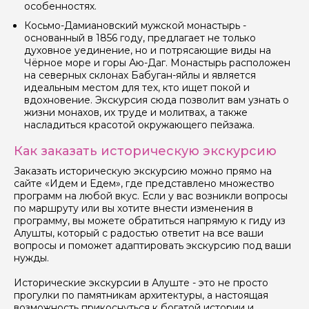
особенностях.
Косьмо-Дамиановский мужской монастырь -
основанный в 1856 году, предлагает не только
духовное уединение, но и потрясающие виды на
Чёрное море и горы Аю-Даг. Монастырь расположен
на северных склонах Бабуган-яйлы и является
идеальным местом для тех, кто ищет покой и
вдохновение. Экскурсия сюда позволит вам узнать о
жизни монахов, их труде и молитвах, а также
насладиться красотой окружающего пейзажа.
Как заказать историческую экскурсию
Заказать историческую экскурсию можно прямо на
сайте «Идем и Едем», где представлено множество
программ на любой вкус. Если у вас возникли вопросы
по маршруту или вы хотите внести изменения в
программу, вы можете обратиться напрямую к гиду из
Алушты, который с радостью ответит на все ваши
вопросы и поможет адаптировать экскурсию под ваши
нужды.
Исторические экскурсии в Алуште - это не просто
прогулки по памятникам архитектуры, а настоящая
возможность прикоснуться к богатой истории и