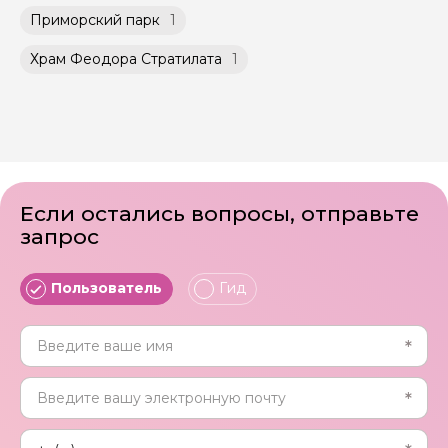
не более 10 человек)
Приморский парк
1
Способы оплаты на сайте: Картой
российского банка можно оплатить любую
Храм Феодора Стратилата
1
экскурсию.
Если остались вопросы, отправьте
запрос
Пользователь
Гид