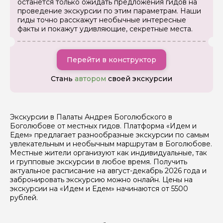
останется только ожидать предложения гидов на
проведение экскурсии по этим параметрам. Наши
гиды точно расскажут необычные интересные
факты и покажут удивляющие, секретные места.
Перейти в конструктор
Я даю своё согласие на обработку персональных
данных
Стань
автором
своей экскурсии
Отправить
Экскурсии в Палаты Андрея Боголюбского в
Боголюбове от местных гидов. Платформа «Идем и
Едем» предлагает разнообразные экскурсии по самым
увлекательным и необычным маршрутам в Боголюбове.
Местные жители организуют как индивидуальные, так
и групповые экскурсии в любое время. Получить
актуальное расписание на август-декабрь 2026 года и
забронировать экскурсию можно онлайн. Цены на
экскурсии на «Идем и Едем» начинаются от 5500
рублей.