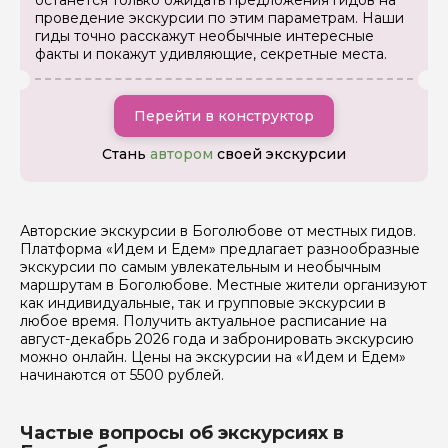
останется только ожидать предложения гидов на
проведение экскурсии по этим параметрам. Наши
гиды точно расскажут необычные интересные
факты и покажут удивляющие, секретные места.
Я даю своё согласие на обработку персональных
данных
Перейти в конструктор
Стань
автором
своей экскурсии
Отправить
Авторские экскурсии в Боголюбове от местных гидов.
Платформа «Идем и Едем» предлагает разнообразные
экскурсии по самым увлекательным и необычным
маршрутам в Боголюбове. Местные жители организуют
как индивидуальные, так и групповые экскурсии в
любое время. Получить актуальное расписание на
август-декабрь 2026 года и забронировать экскурсию
можно онлайн. Цены на экскурсии на «Идем и Едем»
начинаются от 5500 рублей.
Частые вопросы об экскурсиях в