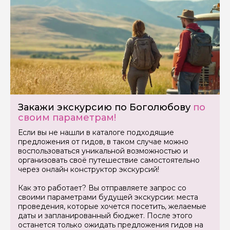
Ваш номер телефона
Вопросы и комментарии
Если у вас есть интересующие вопросы, можете их
задать
Закажи экскурсию по Боголюбову
по
своим параметрам!
Если вы не нашли в каталоге подходящие
предложения от гидов, в таком случае можно
воспользоваться уникальной возможностью и
Я даю своё согласие на обработку персональных
организовать своё путешествие самостоятельно
данных
через онлайн конструктор экскурсий!
Как это работает? Вы отправляете запрос со
Отправить
своими параметрами будущей экскурсии: места
проведения, которые хочется посетить, желаемые
даты и запланированный бюджет. После этого
останется только ожидать предложения гидов на