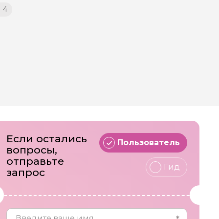
4
Если остались
Пользователь
вопросы,
отправьте
Гид
запрос