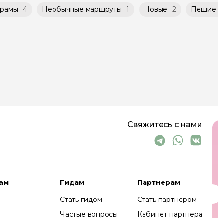
храмы
4
Необычные маршруты
1
Новые
2
Пешие
Свяжитесь с нами
ам
Гидам
Партнерам
Стать гидом
Стать партнером
Частые вопросы
Кабинет партнера