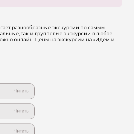
гает разнообразные экскурсии по самым
льные, так и групповые экскурсии в любое
можно онлайн. Цены на экскурсии на «Идем и