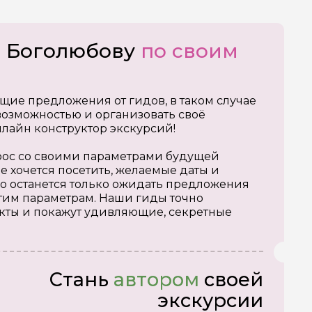
о Боголюбову
по своим
щие предложения от гидов, в таком случае
озможностью и организовать своё
нлайн конструктор экскурсий!
апрос со своими параметрами будущей
е хочется посетить, желаемые даты и
о останется только ожидать предложения
тим параметрам. Наши гиды точно
кты и покажут удивляющие, секретные
Стань
автором
своей
экскурсии