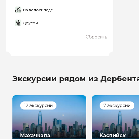
На велосипеде
Другой
Сбросить
Экскурсии рядом из Дербент
12 экскурсий
7 экскурсий
Махачкала
Каспийск