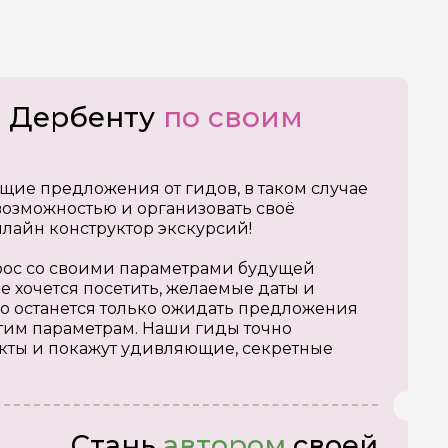
о Дербенту
по своим
щие предложения от гидов, в таком случае
озможностью и организовать своё
нлайн конструктор экскурсий!
апрос со своими параметрами будущей
е хочется посетить, желаемые даты и
о останется только ожидать предложения
тим параметрам. Наши гиды точно
кты и покажут удивляющие, секретные
Стань
автором
своей