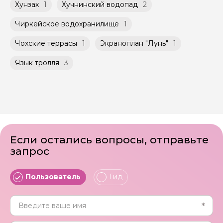
Хунзах
1
Хучнинский водопад
2
Чиркейское водохранилище
1
Чохские террасы
1
Экраноплан "Лунь"
1
Язык тролля
3
Если остались вопросы, отправьте
запрос
Пользователь
Гид