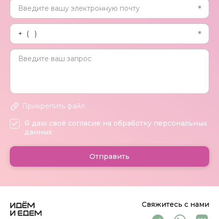
Прикрепить файл
Я даю своё согласие на обработку персональных
данных
Отправить
Свяжитесь с нами