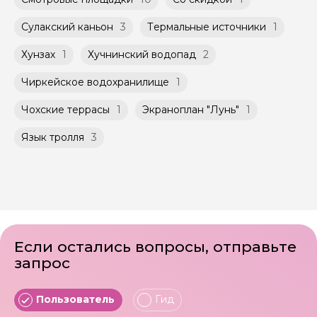
Сулакский каньон
3
Термальные источники
1
Хунзах
1
Хучнинский водопад
2
Чиркейское водохранилище
1
Чохские террасы
1
Экраноплан "Лунь"
1
Язык тролля
3
Если остались вопросы, отправьте
запрос
Пользователь
Гид