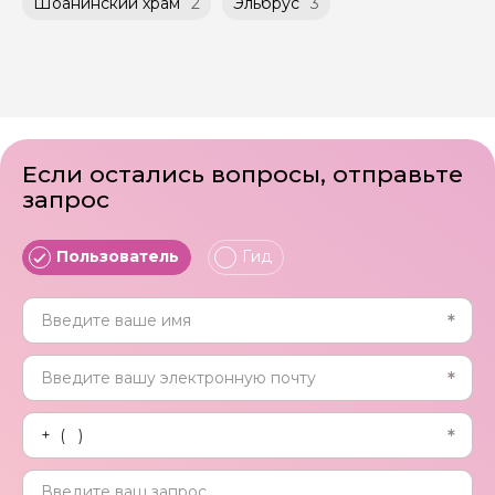
Шоанинский храм
2
Эльбрус
3
Если остались вопросы, отправьте
запрос
Пользователь
Гид