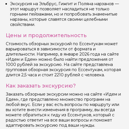
Экскурсия на Эльбрус, Гижгит и Поляна нарзанов —
этот маршрут позволяет насладиться не только
горными пейзажами, но и попробовать знаменитые
нарзаны, которые славятся своими целебными
свойствами.
Цены и продолжительность
Стоимость обзорных экскурсий по Ессентукам может
варьироваться в зависимости от формата и
длительности. Например, в январе 2026 года на сайте
«Идем и Едем» можно было найти предложения от
1000 рублей за экскурсию. На сайте представлена
групповая обзорная экскурсия по Ессентукам, которая
длится 2,5 часа и стоит 2210 рублей с человека.
Как заказать экскурсию?
Заказать обзорные экскурсии можно на сайте «Идем и
Едем», где представлено множество программ на
любой вкус. Если у вас есть вопросы по маршруту или
вы хотите внести изменения в программу, вы всегда
можете обратиться к гиду из Ессентуков, который с
радостью ответит на все ваши вопросы и поможет
адаптировать экскурсию под ваши нужды.