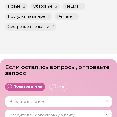
экскурсию.
Новые
2
Обзорные
3
Пешие
1
Прогулка на катере
1
Речные
1
Смотровые площадки
2
Если остались вопросы, отправьте
запрос
Пользователь
Гид