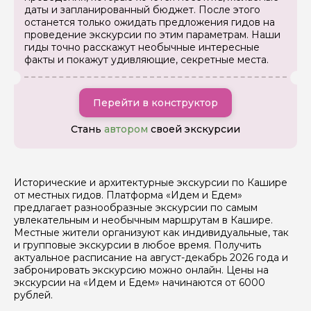
даты и запланированный бюджет. После этого
Если у вас есть интересующие вопросы, можете их
задать
останется только ожидать предложения гидов на
проведение экскурсии по этим параметрам. Наши
гиды точно расскажут необычные интересные
факты и покажут удивляющие, секретные места.
Перейти в конструктор
Я даю своё согласие на обработку персональных
Стань
автором
своей экскурсии
данных
Отправить
Исторические и архитектурные экскурсии по Кашире
от местных гидов. Платформа «Идем и Едем»
предлагает разнообразные экскурсии по самым
увлекательным и необычным маршрутам в Кашире.
Местные жители организуют как индивидуальные, так
и групповые экскурсии в любое время. Получить
актуальное расписание на август-декабрь 2026 года и
забронировать экскурсию можно онлайн. Цены на
экскурсии на «Идем и Едем» начинаются от 6000
рублей.