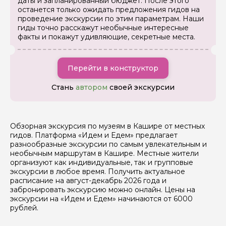
даты и запланированный бюджет. После этого
останется только ожидать предложения гидов на
проведение экскурсии по этим параметрам. Наши
гиды точно расскажут необычные интересные
факты и покажут удивляющие, секретные места.
Я даю своё согласие на обработку персональных
Перейти в конструктор
данных
Стань
автором
своей экскурсии
Отправить
Обзорная экскурсия по музеям в Кашире от местных
гидов. Платформа «Идем и Едем» предлагает
разнообразные экскурсии по самым увлекательным и
необычным маршрутам в Кашире. Местные жители
организуют как индивидуальные, так и групповые
экскурсии в любое время. Получить актуальное
расписание на август-декабрь 2026 года и
забронировать экскурсию можно онлайн. Цены на
экскурсии на «Идем и Едем» начинаются от 6000
рублей.