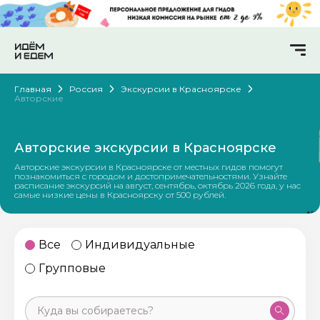
Главная
Россия
Экскурсии в Красноярске
Авторские
Авторские экскурсии в Красноярске
Авторские экскурсии в Красноярске от местных гидов помогут
познакомиться с городом и достопримечательностями. Узнайте
расписание экскурсий на август, сентябрь, октябрь 2026 года, у нас
самые низкие цены в Красноярску от 500 рублей.
Все
Индивидуальные
Групповые