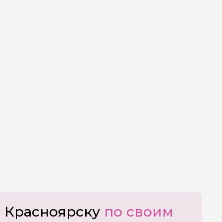
о Красноярску
по своим