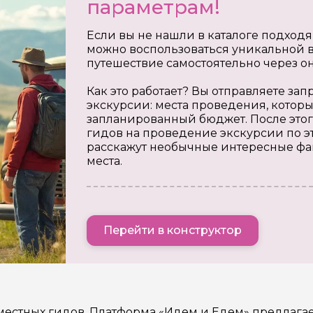
параметрам!
Если вы не нашли в каталоге подходя
можно воспользоваться уникальной в
путешествие самостоятельно через о
Как это работает? Вы отправляете з
экскурсии: места проведения, которы
запланированный бюджет. После этог
гидов на проведение экскурсии по э
расскажут необычные интересные фа
места.
Перейти в конструктор
 местных гидов. Платформа «Идем и Едем» предлага