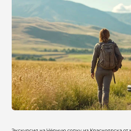
Экскурсия на Чёрную сопку из Красноярска от