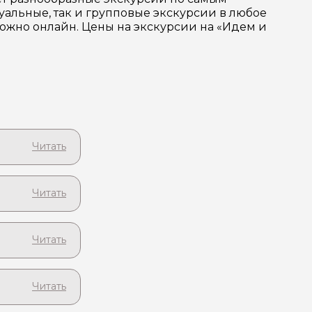
альные, так и групповые экскурсии в любое
можно онлайн. Цены на экскурсии на «Идем и
т