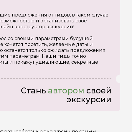
щие предложения от гидов, в таком случае
озможностью и организовать своё
нлайн конструктор экскурсий!
апрос со своими параметрами будущей
е хочется посетить, желаемые даты и
о останется только ожидать предложения
тим параметрам. Наши гиды точно
кты и покажут удивляющие, секретные
Стань
автором
своей
экскурсии
ет разнообразные экскурсии по самым