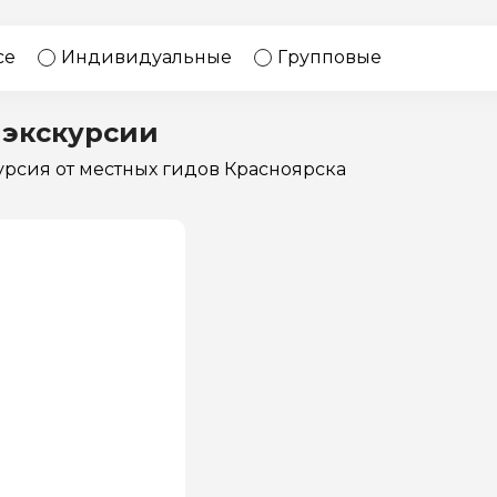
17 экскурсий
Россия
се
Индивидуальные
Групповые
 экскурсии
курсия
от местных гидов Красноярска