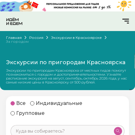
Главная
Россия
Экскурсии в Красноярске
За городом
Экскурсии по пригородам Красноярска
Экскурсии по пригородам Красноярска от местных гидов помогут
познакомиться с городом и достопримечательностями. Узнайте
расписание экскурсий на август, сентябрь, октябрь 2026 года, у нас
самые низкие цены в Красноярску от 500 рублей.
Все
Индивидуальные
Групповые