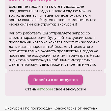
Если вы не нашли в каталоге подходящие
предложения от гидов, в таком случае можно
воспользоваться уникальной возможностью и
Вопросы и комментарии
организовать своё путешествие самостоятельно
Если у вас есть интересующие вопросы, можете их
через онлайн конструктор экскурсий!
задать
Как это работает? Вы отправляете запрос со
своими параметрами будущей экскурсии: места
проведения, которые хочется посетить, желаемые
даты и запланированный бюджет. После этого
останется только ожидать предложения гидов на
проведение экскурсии по этим параметрам. Наши
гиды точно расскажут необычные интересные
Я даю своё согласие на обработку персональных
факты и покажут удивляющие, секретные места.
данных
Отправить
Перейти в конструктор
Стань
автором
своей экскурсии
Экскурсии по пригородам Красноярска от местных