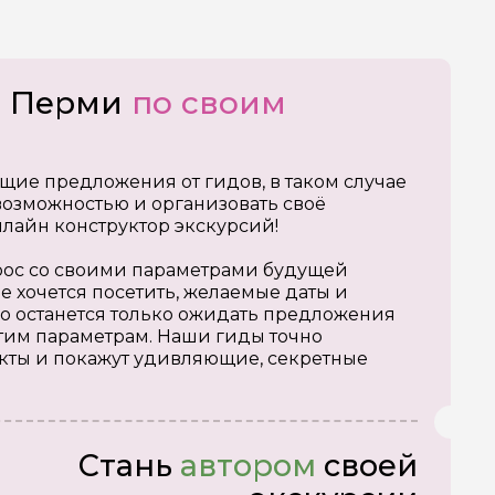
о Перми
по своим
щие предложения от гидов, в таком случае
озможностью и организовать своё
нлайн конструктор экскурсий!
апрос со своими параметрами будущей
е хочется посетить, желаемые даты и
о останется только ожидать предложения
тим параметрам. Наши гиды точно
кты и покажут удивляющие, секретные
Стань
автором
своей