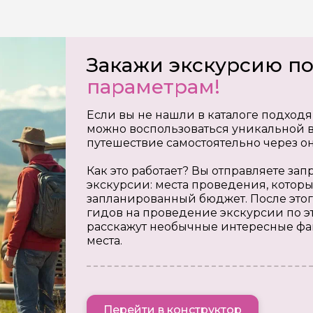
Закажи экскурсию п
параметрам!
Если вы не нашли в каталоге подходя
можно воспользоваться уникальной в
путешествие самостоятельно через о
Как это работает? Вы отправляете з
экскурсии: места проведения, которы
запланированный бюджет. После этог
гидов на проведение экскурсии по э
расскажут необычные интересные фа
места.
Перейти в конструктор