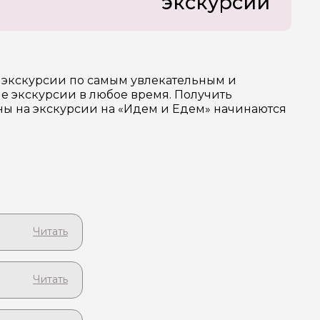
экскурсии
е экскурсии по самым увлекательным и
е экскурсии в любое время. Получить
ены на экскурсии на «Идем и Едем» начинаются