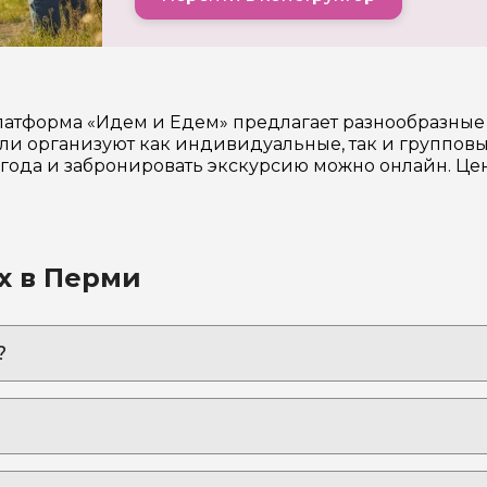
Платформа «Идем и Едем» предлагает разнообразны
и организуют как индивидуальные, так и групповы
6 года и забронировать экскурсию можно онлайн. Ц
х в Перми
?
ожки с увлечённым гидом
 ней