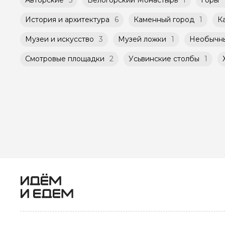
История и архитектура
6
Каменный город
1
К
Музеи и искусство
3
Музей ложки
1
Необычн
Смотровые площадки
2
Усьвинские столбы
1