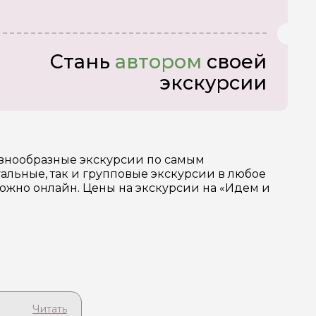
Стань
автором
своей
экскурсии
азнообразные экскурсии по самым
льные, так и групповые экскурсии в любое
можно онлайн. Цены на экскурсии на «Идем и