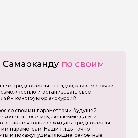
о Самарканду
по своим
щие предложения от гидов, в таком случае
озможностью и организовать своё
нлайн конструктор экскурсий!
апрос со своими параметрами будущей
е хочется посетить, желаемые даты и
о останется только ожидать предложения
тим параметрам. Наши гиды точно
кты и покажут удивляющие, секретные