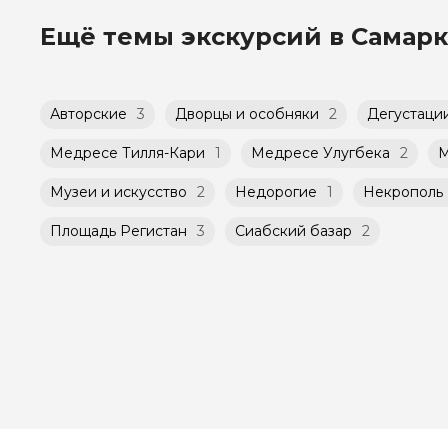
экскурсии могут быть незнакомые для Вас л
Способы оплаты на сайте: Картой российско
Ещё темы экскурсий в Самар
Мини-группы проводятся на тех же условиях,
(группа может быть не более 10 человек)
Авторские
3
Дворцы и особняки
2
Дегустаци
Медресе Тилля-Кари
1
Медресе Улугбека
2
М
Музеи и искусство
2
Недорогие
1
Некрополь
Площадь Регистан
3
Сиабский базар
2