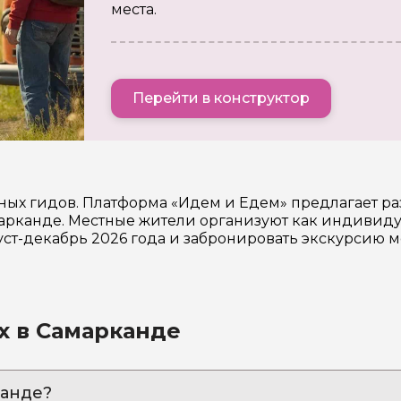
места.
Перейти в конструктор
ных гидов. Платформа «Идем и Едем» предлагает р
рканде. Местные жители организуют как индивидуа
уст-декабрь 2026 года и забронировать экскурсию 
х в Самарканде
канде?