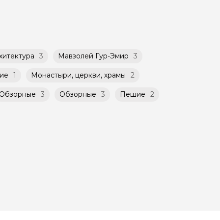
ничено
хитектура
3
Мавзолей Гур-Эмир
3
ие
1
Монастыри, церкви, храмы
2
Обзорные
3
Обзорные
3
Пешие
2