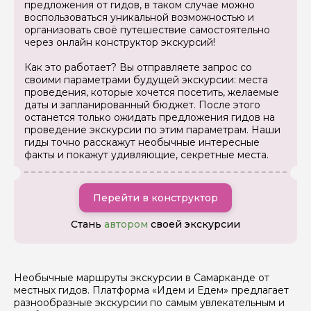
предложения от гидов, в таком случае можно
Ваша электронная почта
воспользоваться уникальной возможностью и
организовать своё путешествие самостоятельно
через онлайн конструктор экскурсий!
Ваш номер телефона
Как это работает? Вы отправляете запрос со
своими параметрами будущей экскурсии: места
проведения, которые хочется посетить, желаемые
даты и запланированный бюджет. После этого
Вопросы и комментарии
останется только ожидать предложения гидов на
Если у вас есть интересующие вопросы, можете их
проведение экскурсии по этим параметрам. Наши
задать
гиды точно расскажут необычные интересные
факты и покажут удивляющие, секретные места.
Перейти в конструктор
Стань
автором
своей экскурсии
Я даю своё согласие на обработку персональных
данных
Отправить
Необычные маршруты экскурсии в Самарканде от
местных гидов. Платформа «Идем и Едем» предлагает
разнообразные экскурсии по самым увлекательным и