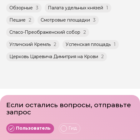
Обзорные
3
Палата удельных князей
1
Пешие
2
Смотровые площадки
3
Спасо-Преображенский собор
2
Угличский Кремль
2
Успенская площадь
1
Церковь Царевича Димитрия на Крови
2
Если остались вопросы, отправьте
запрос
Пользователь
Гид