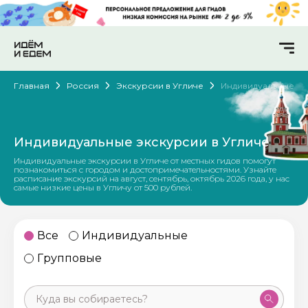
Главная
Россия
Экскурсии в Угличе
Индивидуальные
Индивидуальные экскурсии в Угличе
Индивидуальные экскурсии в Угличе от местных гидов помогут
познакомиться с городом и достопримечательностями. Узнайте
расписание экскурсий на август, сентябрь, октябрь 2026 года, у нас
самые низкие цены в Угличу от 500 рублей.
Все
Индивидуальные
Групповые