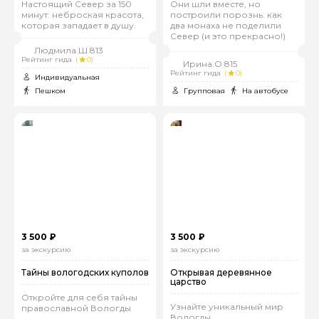
Настоящий Север за 150
Они шли вместе, но
минут: неброская красота,
построили порознь: как
которая западает в душу.
два монаха не поделили
Север (и это прекрасно!)
Людмила.Ш 813
Рейтинг гида
(
0)
Ирина.О 815
Рейтинг гида
(
0)
Индивидуальная
Пешком
Групповая
На автобусе
Задайте свой вопрос гиду
Как вас зовут
3 500 ₽
3 500 ₽
за экскурсию
за экскурсию
Ваша электронная почта
Тайны вологодских куполов
Открывая деревянное
царство
Откройте для себя тайны
Узнайте уникальный мир
православной Вологды
Ваш номер телефона
Вологды