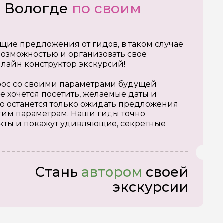
о Вологде
по своим
щие предложения от гидов, в таком случае
озможностью и организовать своё
нлайн конструктор экскурсий!
апрос со своими параметрами будущей
е хочется посетить, желаемые даты и
о останется только ожидать предложения
тим параметрам. Наши гиды точно
кты и покажут удивляющие, секретные
Стань
автором
своей
экскурсии