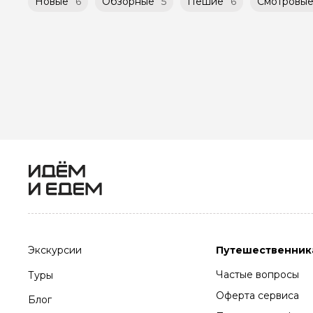
Новые
6
Обзорные
5
Пешие
6
Смотровые
Экскурсии
Путешественник
Частые вопросы
Туры
Оферта сервиса
Блог