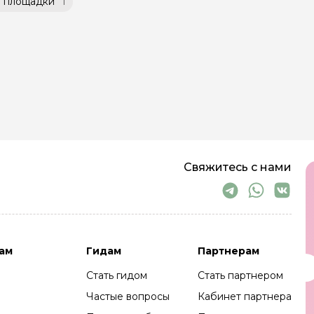
 площадки
1
Свяжитесь с нами
ам
Гидам
Партнерам
Стать гидом
Стать партнером
Частые вопросы
Кабинет партнера