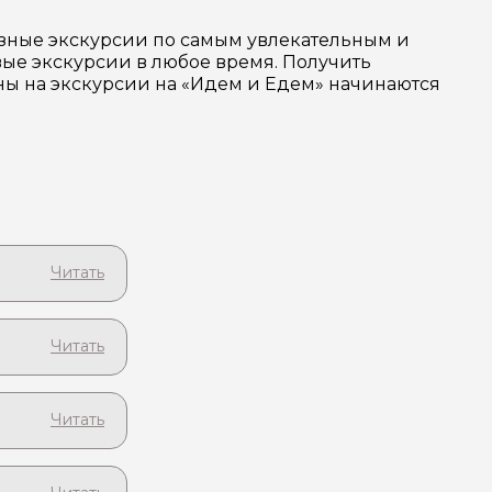
азные экскурсии по самым увлекательным и
ые экскурсии в любое время. Получить
ены на экскурсии на «Идем и Едем» начинаются