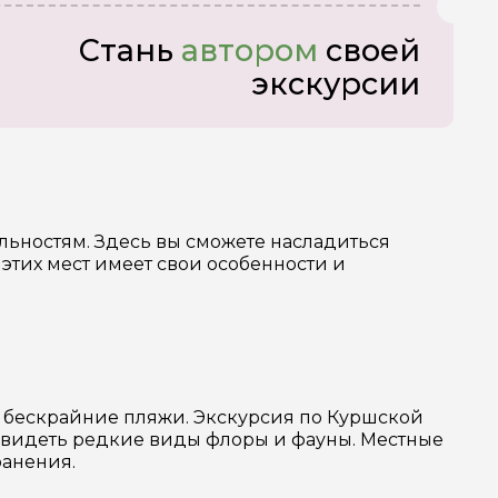
Стань
автором
своей
экскурсии
ьностям. Здесь вы сможете насладиться
этих мест имеет свои особенности и
 и бескрайние пляжи. Экскурсия по Куршской
увидеть редкие виды флоры и фауны. Местные
ранения.