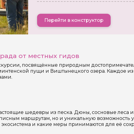
Перейти в конструктор
рада от местных гидов
скурсии, посвящённые природным достопримечател
минтенской пущи и Виштынецкого озера. Каждое из 
зами.
 настоящие шедевры из песка. Дюны, сосновые леса
вописным маршрутам, но и уникальную возможность 
а экосистема и какие меры принимаются для её сох