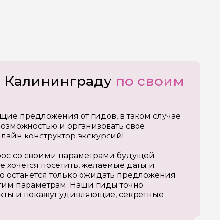
о Калининграду
по своим
щие предложения от гидов, в таком случае
озможностью и организовать своё
нлайн конструктор экскурсий!
апрос со своими параметрами будущей
е хочется посетить, желаемые даты и
о останется только ожидать предложения
тим параметрам. Наши гиды точно
кты и покажут удивляющие, секретные