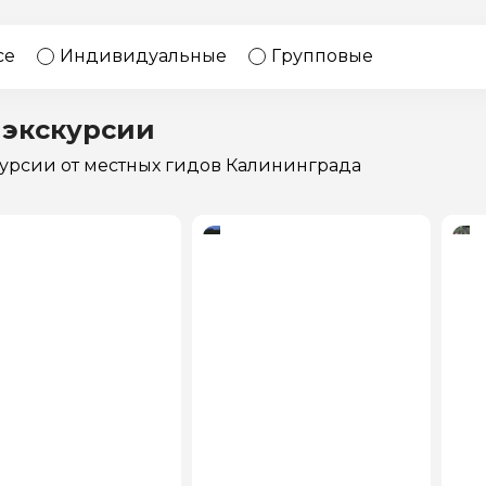
17 экскурсий
Россия
се
Индивидуальные
Групповые
 экскурсии
курсии
от местных гидов Калининграда