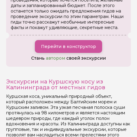
проведения, которые хочется посетить, желаемые
даты и запланированный бюджет. После этого
останется только ожидать предложения гидов на
проведение экскурсии по этим параметрам. Наши
гиды точно расскажут необычные интересные
факты и покажут удивляющие, секретные места.
Перейти в конструктор
Стань
автором
своей экскурсии
Экскурсии на Куршскую косу из
Калининграда от местных гидов
Куршская коса, уникальный природный объект,
который расположен между Балтийским морем и
Куршским заливом. Эта узкая песчаная полоска суши
протянулась на 98 километров и является настоящим
шедевром природы, где каждый уголок полон
вдохновения и красоты. Из Калининграда доступны как
групповые, так и индивидуальные экскурсии, которые
позволят вам насладиться всеми прелестями этого