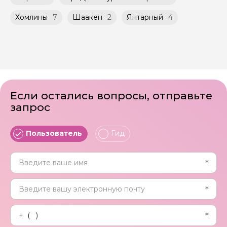
Хомлины
7
Шаакен
2
Янтарный
4
Если остались вопросы, отправьте
запрос
Пользователь
Гид